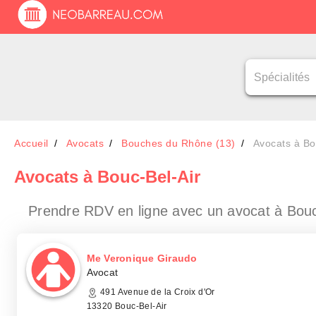
Accueil
Avocats
Bouches du Rhône (13)
Avocats à Bo
Avocats
à Bouc-Bel-Air
Prendre RDV en ligne avec un avocat
à Bouc
Me Veronique Giraudo
Avocat
491 Avenue de la Croix d'Or
13320 Bouc-Bel-Air