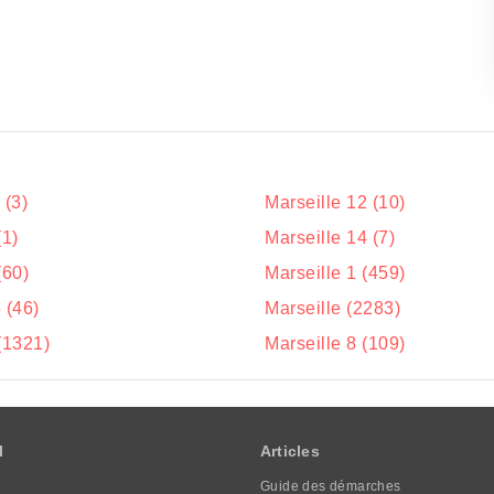
 (3)
Marseille 12 (10)
(1)
Marseille 14 (7)
(60)
Marseille 1 (459)
 (46)
Marseille (2283)
(1321)
Marseille 8 (109)
l
Articles
Guide des démarches