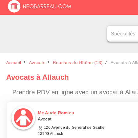
Accueil
Avocats
Bouches du Rhône (13)
Avocats à Al
Avocats
à Allauch
Prendre RDV en ligne avec un avocat
à Alla
Me Aude Romieu
Avocat
120 Avenue du Général de Gaulle
13190 Allauch