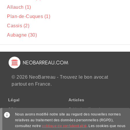
Allauch (1)
Plan-de-Cuques (1)
Cassis (2)
Aubagne (30)
© 2026 NeoBarreau - Trouvez le bon avocat
partout en France.
Légal
Articles
CGU
Guide des démarches
Nous avons modifié notre site au regard des nouvelles normes
CGV/CPPS
relatives au traitement des données personnelles (RGPD),
Mentions légales
consultez notre
politique de confidentialité
. Les cookies que nous