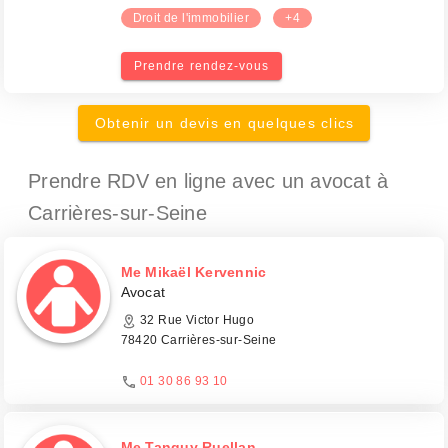
Droit de l'immobilier
+4
Prendre rendez-vous
Obtenir un devis en quelques clics
Prendre RDV en ligne avec un avocat
à
Carrières-sur-Seine
Me Mikaël Kervennic
Avocat
32 Rue Victor Hugo
78420 Carrières-sur-Seine
01 30 86 93 10
Me Tanguy Ruellan