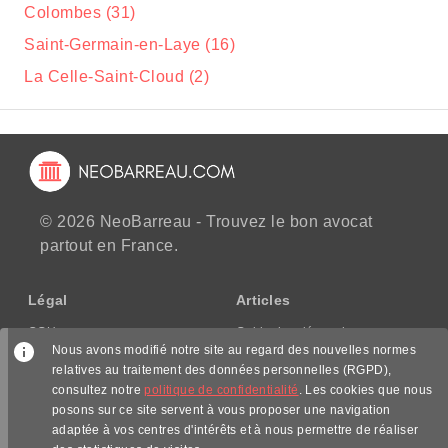
Colombes (31)
Saint-Germain-en-Laye (16)
La Celle-Saint-Cloud (2)
© 2026 NeoBarreau - Trouvez le bon avocat
partout en France.
Légal
Articles
CGU
Guide des démarches
Nous avons modifié notre site au regard des nouvelles normes
CGV/CPPS
relatives au traitement des données personnelles (RGPD),
Mentions légales
consultez notre
politique de confidentialité
. Les cookies que nous
Politique de confidentialité
posons sur ce site servent à vous proposer une navigation
adaptée à vos centres d'intérêts et à nous permettre de réaliser
Nous suivre