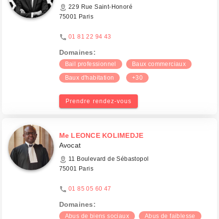
229 Rue Saint-Honoré
75001 Paris
01 81 22 94 43
Domaines:
Bail professionnel
Baux commerciaux
Baux d'habitation
+30
Prendre rendez-vous
Me LEONCE KOLIMEDJE
Avocat
11 Boulevard de Sébastopol
75001 Paris
01 85 05 60 47
Domaines:
Abus de biens sociaux
Abus de faiblesse