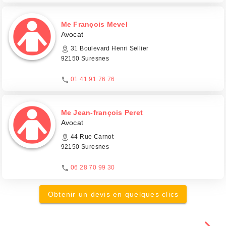
Me François Mevel
Avocat
31 Boulevard Henri Sellier
92150 Suresnes
01 41 91 76 76
Me Jean-françois Peret
Avocat
44 Rue Carnot
92150 Suresnes
06 28 70 99 30
Obtenir un devis en quelques clics