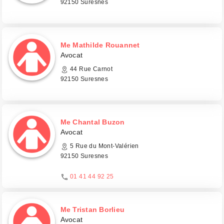
92150 Suresnes
Me Mathilde Rouannet
Avocat
44 Rue Carnot
92150 Suresnes
Me Chantal Buzon
Avocat
5 Rue du Mont-Valérien
92150 Suresnes
01 41 44 92 25
Me Tristan Borlieu
Avocat