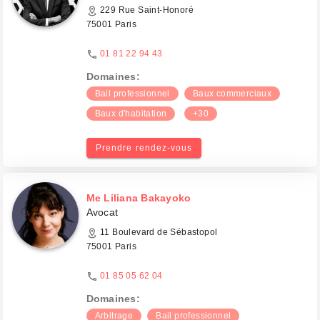
229 Rue Saint-Honoré
75001 Paris
01 81 22 94 43
Domaines:
Bail professionnel
Baux commerciaux
Baux d'habitation
+30
Prendre rendez-vous
Me Liliana Bakayoko
Avocat
11 Boulevard de Sébastopol
75001 Paris
01 85 05 62 04
Domaines:
Arbitrage
Bail professionnel