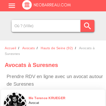
Accueil
Avocats
Hauts de Seine (92)
Avocats à
Suresnes
Avocats
à Suresnes
Prendre RDV en ligne avec un avocat
autour
de Suresnes
Me Terence KRUEGER
Avocat