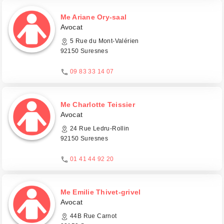
Me Ariane Ory-saal
Avocat
5 Rue du Mont-Valérien
92150 Suresnes
09 83 33 14 07
Me Charlotte Teissier
Avocat
24 Rue Ledru-Rollin
92150 Suresnes
01 41 44 92 20
Me Emilie Thivet-grivel
Avocat
44B Rue Carnot