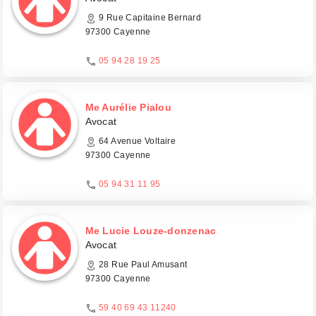
9 Rue Capitaine Bernard
97300 Cayenne
05 94 28 19 25
Me Aurélie Pialou
Avocat
64 Avenue Voltaire
97300 Cayenne
05 94 31 11 95
Me Lucie Louze-donzenac
Avocat
28 Rue Paul Amusant
97300 Cayenne
59 40 69 43 11240