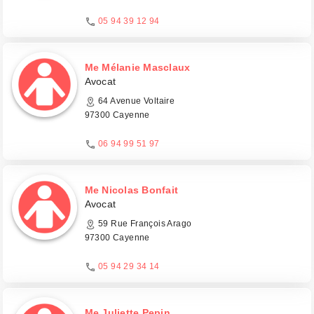
05 94 39 12 94
Me Mélanie Masclaux
Avocat
64 Avenue Voltaire
97300 Cayenne
06 94 99 51 97
Me Nicolas Bonfait
Avocat
59 Rue François Arago
97300 Cayenne
05 94 29 34 14
Me Juliette Pepin