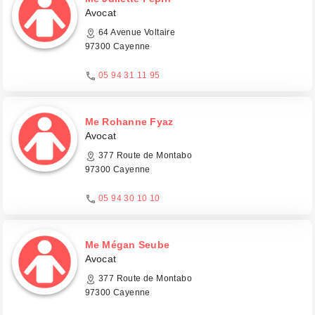
Avocat
64 Avenue Voltaire
97300 Cayenne
05 94 31 11 95
Me Rohanne Fyaz
Avocat
377 Route de Montabo
97300 Cayenne
05 94 30 10 10
Me Mégan Seube
Avocat
377 Route de Montabo
97300 Cayenne