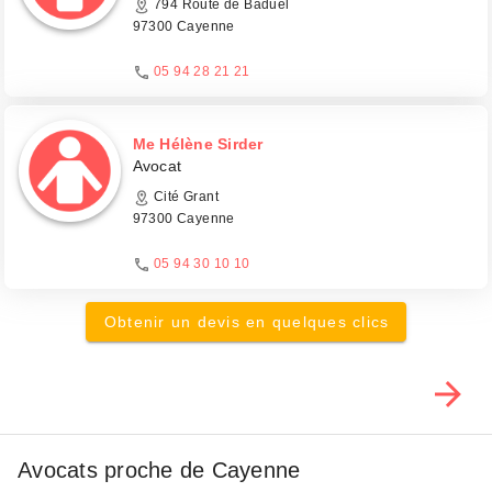
794 Route de Baduel
97300 Cayenne
05 94 28 21 21
Me Hélène Sirder
Avocat
Cité Grant
97300 Cayenne
05 94 30 10 10
Obtenir un devis en quelques clics
Avocats proche de Cayenne