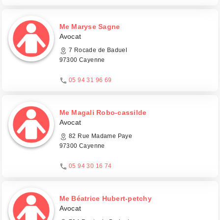
Me Maryse Sagne
Avocat
7 Rocade de Baduel
97300 Cayenne
05 94 31 96 69
Me Magali Robo-cassilde
Avocat
82 Rue Madame Paye
97300 Cayenne
05 94 30 16 74
Me Béatrice Hubert-petchy
Avocat