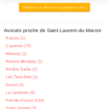
Obtenir un devis en quelques clics
Avocats proche de Saint-Laurent-du-Maroni
Kourou (1)
Cayenne (73)
Matoury (1)
Remire-Montjoly (1)
Rivière-Salée (1)
Les Trois-Îlets (1)
Ducos (1)
Le Lamentin (8)
Fort-de-France (154)
Saint-Joseph (3)