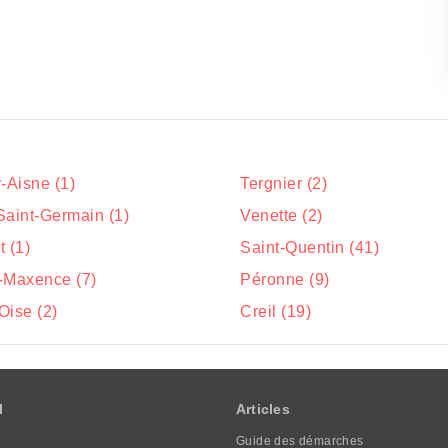
-Aisne (1)
Tergnier (2)
Saint-Germain (1)
Venette (2)
 (1)
Saint-Quentin (41)
-Maxence (7)
Péronne (9)
Oise (2)
Creil (19)
l
Articles
Guide des démarches