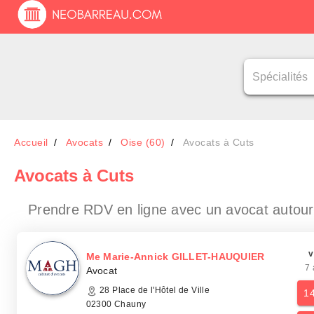
Accueil
Avocats
Oise (60)
Avocats à Cuts
Avocats
à Cuts
Prendre RDV en ligne avec un avocat
autour
v
Me Marie-Annick GILLET-HAUQUIER
7 
Avocat
28 Place de l'Hôtel de Ville
1
02300 Chauny