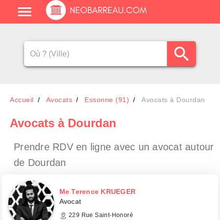
Accueil
Avocats
Essonne (91)
Avocats à Dourdan
Avocats
à Dourdan
Prendre RDV en ligne avec un avocat
autour
de Dourdan
Me Terence KRUEGER
Avocat
229 Rue Saint-Honoré