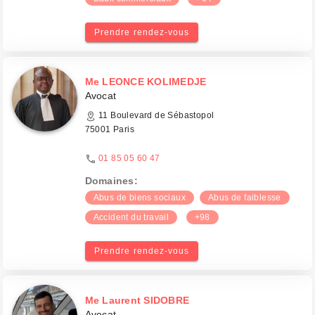
Prendre rendez-vous
Me LEONCE KOLIMEDJE
Avocat
11 Boulevard de Sébastopol
75001 Paris
01 85 05 60 47
Domaines:
Abus de biens sociaux
Abus de faiblesse
Accident du travail
+98
Prendre rendez-vous
Me Laurent SIDOBRE
Avocat