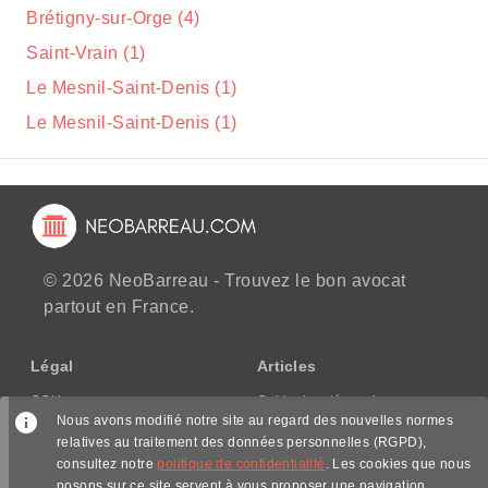
Brétigny-sur-Orge (4)
Saint-Vrain (1)
Le Mesnil-Saint-Denis (1)
Le Mesnil-Saint-Denis (1)
© 2026 NeoBarreau - Trouvez le bon avocat
partout en France.
Légal
Articles
CGU
Guide des démarches
Nous avons modifié notre site au regard des nouvelles normes
CGV/CPPS
relatives au traitement des données personnelles (RGPD),
Mentions légales
consultez notre
politique de confidentialité
. Les cookies que nous
Politique de confidentialité
posons sur ce site servent à vous proposer une navigation