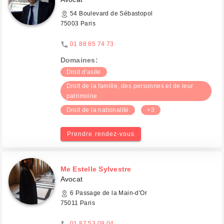
54 Boulevard de Sébastopol
75003 Paris
01 88 85 74 73
Domaines:
Droit d'asile
Droit de la famille, des personnes et de leur
patrimoine
Droit de la nationalité
+3
Prendre rendez-vous
Me Estelle Sylvestre
Avocat
6 Passage de la Main-d'Or
75011 Paris
01 87 53 08 04