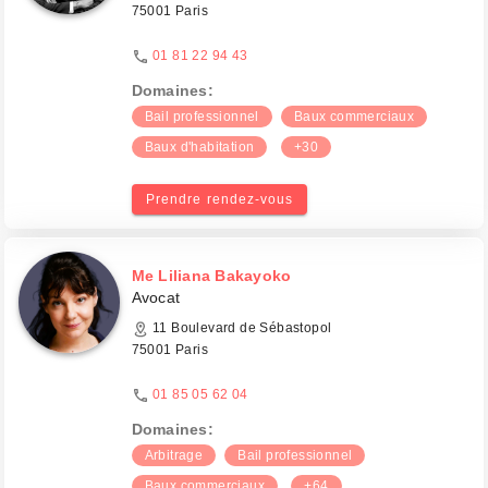
75001 Paris
01 81 22 94 43
Domaines:
Bail professionnel
Baux commerciaux
Baux d'habitation
+30
Prendre rendez-vous
Me Liliana Bakayoko
Avocat
11 Boulevard de Sébastopol
75001 Paris
01 85 05 62 04
Domaines:
Arbitrage
Bail professionnel
Baux commerciaux
+64