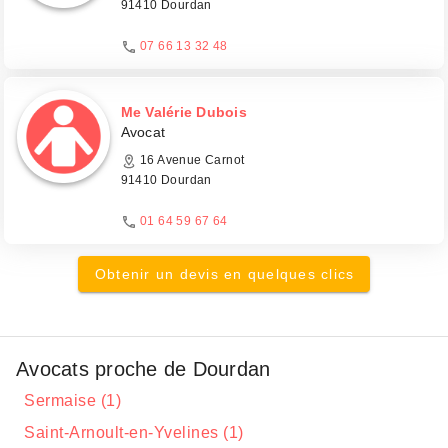
91410 Dourdan
07 66 13 32 48
Me Valérie Dubois
Avocat
16 Avenue Carnot
91410 Dourdan
01 64 59 67 64
Obtenir un devis en quelques clics
Avocats proche de Dourdan
Sermaise (1)
Saint-Arnoult-en-Yvelines (1)