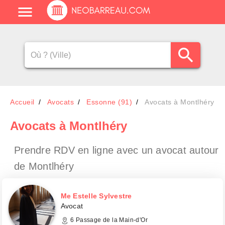
Accueil
Avocats
Essonne (91)
Avocats à Montlhéry
Avocats
à Montlhéry
Prendre RDV en ligne avec un avocat
autour
de Montlhéry
Me Estelle Sylvestre
Avocat
6 Passage de la Main-d'Or