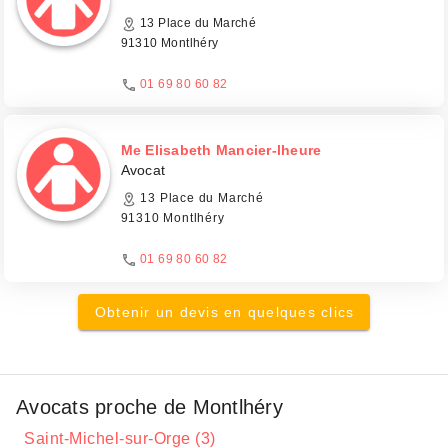
13 Place du Marché
91310 Montlhéry
01 69 80 60 82
Me Elisabeth Mancier-lheure
Avocat
13 Place du Marché
91310 Montlhéry
01 69 80 60 82
Obtenir un devis en quelques clics
Avocats proche de Montlhéry
Saint-Michel-sur-Orge (3)