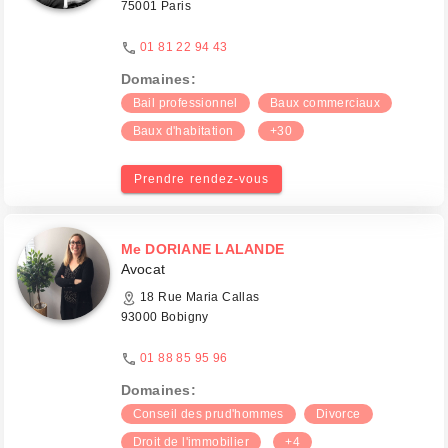
75001 Paris
01 81 22 94 43
Domaines:
Bail professionnel
Baux commerciaux
Baux d'habitation
+30
Prendre rendez-vous
Me DORIANE LALANDE
Avocat
18 Rue Maria Callas
93000 Bobigny
01 88 85 95 96
Domaines:
Conseil des prud'hommes
Divorce
Droit de l'immobilier
+4