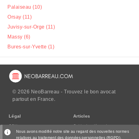
Palaiseau (10)
Orsay (11)
Juvisy-sur-Orge (11)
Massy (6)
Bures-sur-Yvette (1)
© 2026 NeoBarreau - Trouvez le bon avocat
partout en France.
Légal
Articles
CGU
Guide des démarches
Nous avons modifié notre site au regard des nouvelles normes
CGV/CPPS
relatives au traitement des données personnelles (RGPD),