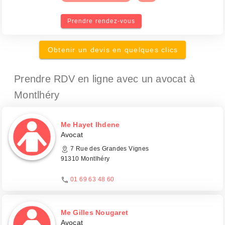
Prendre rendez-vous
Obtenir un devis en quelques clics
Prendre RDV en ligne avec un avocat
à
Montlhéry
Me Hayet Ihdene
Avocat
7 Rue des Grandes Vignes
91310 Montlhéry
01 69 63 48 60
Me Gilles Nougaret
Avocat