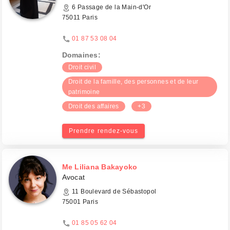
6 Passage de la Main-d'Or
75011 Paris
01 87 53 08 04
Domaines:
Droit civil
Droit de la famille, des personnes et de leur
patrimoine
Droit des affaires
+3
Prendre rendez-vous
Me Liliana Bakayoko
Avocat
11 Boulevard de Sébastopol
75001 Paris
01 85 05 62 04