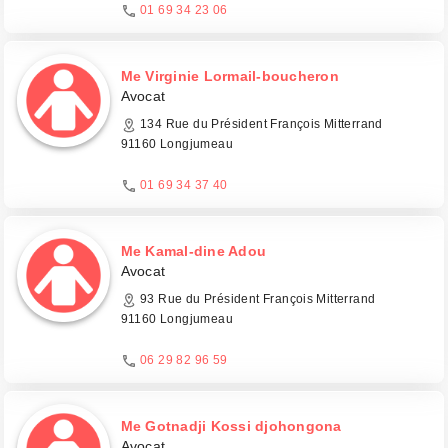
01 69 34 23 06
Me Virginie Lormail-boucheron
Avocat
134 Rue du Président François Mitterrand
91160 Longjumeau
01 69 34 37 40
Me Kamal-dine Adou
Avocat
93 Rue du Président François Mitterrand
91160 Longjumeau
06 29 82 96 59
Me Gotnadji Kossi djohongona
Avocat