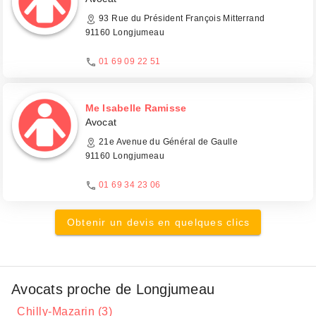
93 Rue du Président François Mitterrand
91160 Longjumeau
01 69 09 22 51
Me Isabelle Ramisse
Avocat
21e Avenue du Général de Gaulle
91160 Longjumeau
01 69 34 23 06
Obtenir un devis en quelques clics
Avocats proche de Longjumeau
Chilly-Mazarin (3)