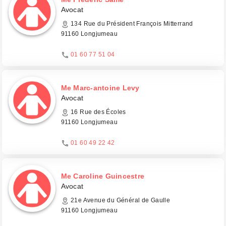
Avocat
134 Rue du Président François Mitterrand
91160 Longjumeau
01 60 77 51 04
Me Marc-antoine Levy
Avocat
16 Rue des Écoles
91160 Longjumeau
01 60 49 22 42
Me Caroline Guincestre
Avocat
21e Avenue du Général de Gaulle
91160 Longjumeau