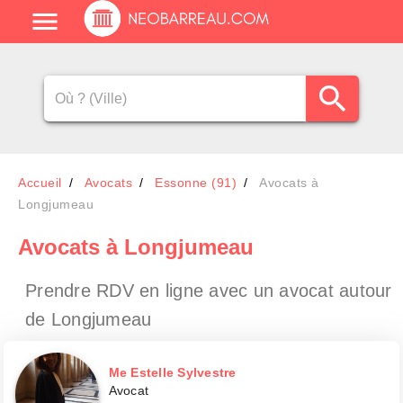
Accueil
Avocats
Essonne (91)
Avocats à
Longjumeau
Avocats
à Longjumeau
Prendre RDV en ligne avec un avocat
autour
de Longjumeau
Me Estelle Sylvestre
Avocat