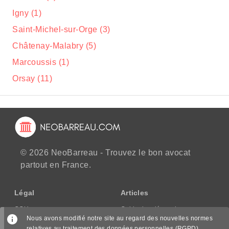
Igny (1)
Saint-Michel-sur-Orge (3)
Châtenay-Malabry (5)
Marcoussis (1)
Orsay (11)
© 2026 NeoBarreau - Trouvez le bon avocat
partout en France.
Légal
Articles
CGU
Guide des démarches
Nous avons modifié notre site au regard des nouvelles normes
CGV/CPPS
relatives au traitement des données personnelles (RGPD),