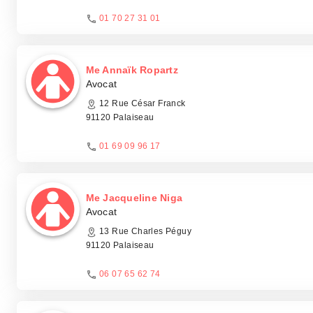
01 70 27 31 01
Me Annaïk Ropartz
Avocat
12 Rue César Franck
91120 Palaiseau
01 69 09 96 17
Me Jacqueline Niga
Avocat
13 Rue Charles Péguy
91120 Palaiseau
06 07 65 62 74