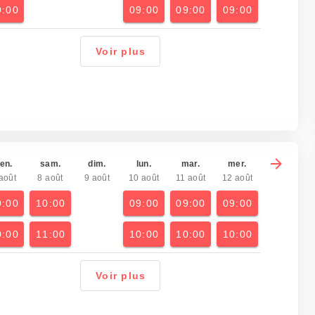
9:00
09:00
09:00
09:00
Voir plus
en.
sam.
dim.
lun.
mar.
mer.
août
8 août
9 août
10 août
11 août
12 août
9:00
10:00
09:00
09:00
09:00
0:00
11:00
10:00
10:00
10:00
Voir plus