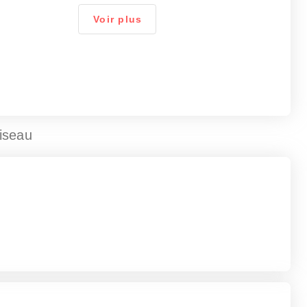
Voir plus
iseau