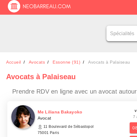
Accueil
Avocats
Essonne (91)
Avocats à Palaiseau
Avocats
à Palaiseau
Prendre RDV en ligne avec un avocat
autour
v
Me Liliana Bakayoko
7 
Avocat
11 Boulevard de Sébastopol
0
75001 Paris