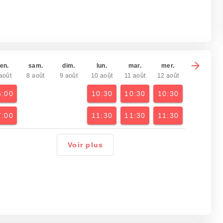
en.
sam.
dim.
lun.
mar.
mer.
août
8 août
9 août
10 août
11 août
12 août
6:00
10:30
10:30
10:30
7:00
11:30
11:30
11:30
Voir plus