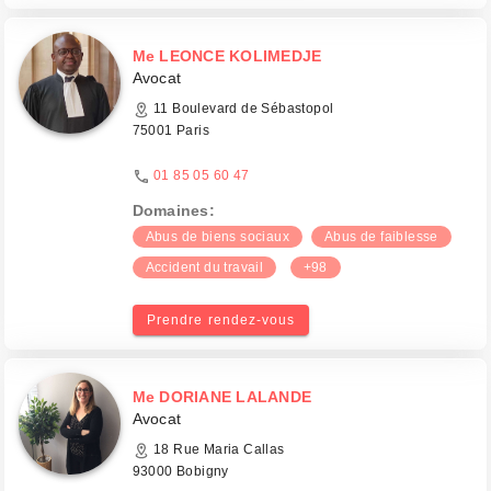
Me LEONCE KOLIMEDJE
Avocat
11 Boulevard de Sébastopol
75001 Paris
01 85 05 60 47
Domaines:
Abus de biens sociaux
Abus de faiblesse
Accident du travail
+98
Prendre rendez-vous
Me DORIANE LALANDE
Avocat
18 Rue Maria Callas
93000 Bobigny