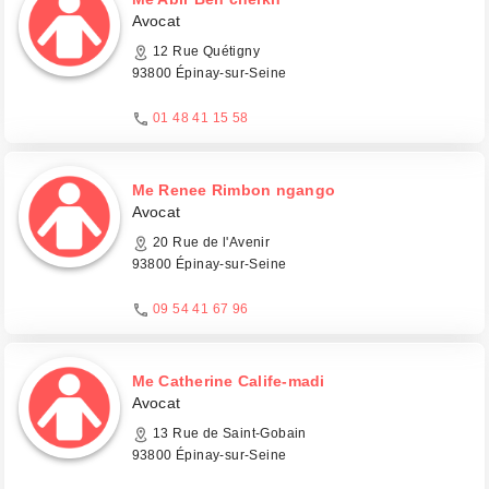
Avocat
12 Rue Quétigny
93800 Épinay-sur-Seine
01 48 41 15 58
Me Renee Rimbon ngango
Avocat
20 Rue de l'Avenir
93800 Épinay-sur-Seine
09 54 41 67 96
Me Catherine Calife-madi
Avocat
13 Rue de Saint-Gobain
93800 Épinay-sur-Seine