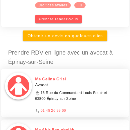
Droit des affaires
+3
Prendre rendez-vous
Obtenir un devis en quelques clics
Prendre RDV en ligne avec un avocat
à
Épinay-sur-Seine
Me Celina Grisi
Avocat
16 Rue du Commandant Louis Bouchet
93800 Épinay-sur-Seine
01 48 26 99 66
Me Abir Ben cheikh