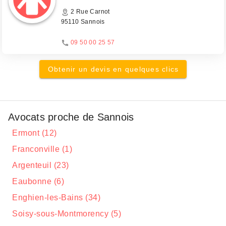
2 Rue Carnot
95110 Sannois
09 50 00 25 57
Obtenir un devis en quelques clics
Avocats proche de Sannois
Ermont (12)
Franconville (1)
Argenteuil (23)
Eaubonne (6)
Enghien-les-Bains (34)
Soisy-sous-Montmorency (5)