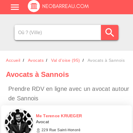
Accueil
Avocats
Val d'oise (95)
Avocats à Sannois
Avocats
à Sannois
Prendre RDV en ligne avec un avocat
autour
de Sannois
Me Terence KRUEGER
Avocat
229 Rue Saint-Honoré