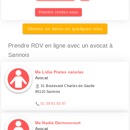
Prendre rendez-vous
Obtenir un devis en quelques clics
Prendre RDV en ligne avec un avocat
à
Sannois
Me Lidia Prates canelas
Avocat
31 Boulevard Charles de Gaulle
95110 Sannois
01 39 81 83 97
Me Nadia Dernoncourt
Avocat