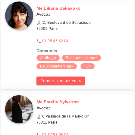
Me Liliana Bakayoko
Avocat
11 Boulevard de Sébastopol
75001 Paris
01 85 05 62 04
Domaines:
Arbitrage
Bail professionnel
Baux commerciaux
+64
Prendre rendez-vous
Me Estelle Sylvestre
Avocat
6 Passage de la Main-d'Or
75011 Paris
01 87 53 08 04