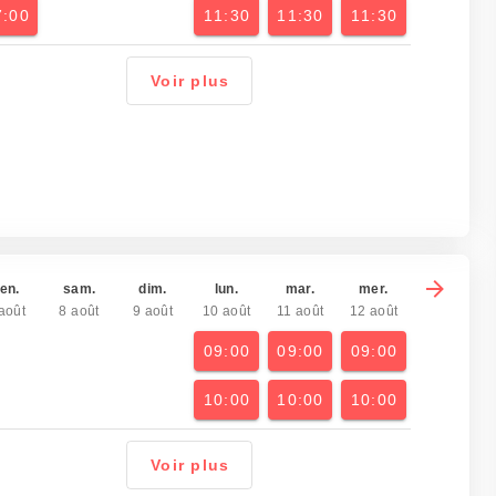
7:00
11:30
11:30
11:30
Voir plus
en.
sam.
dim.
lun.
mar.
mer.
août
8 août
9 août
10 août
11 août
12 août
09:00
09:00
09:00
10:00
10:00
10:00
Voir plus