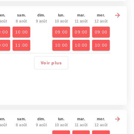
en.
sam.
dim.
lun.
mar.
mer.
août
8 août
9 août
10 août
11 août
12 août
9:00
10:00
09:00
09:00
09:00
0:00
11:00
10:00
10:00
10:00
Voir plus
en.
sam.
dim.
lun.
mar.
mer.
août
8 août
9 août
10 août
11 août
12 août