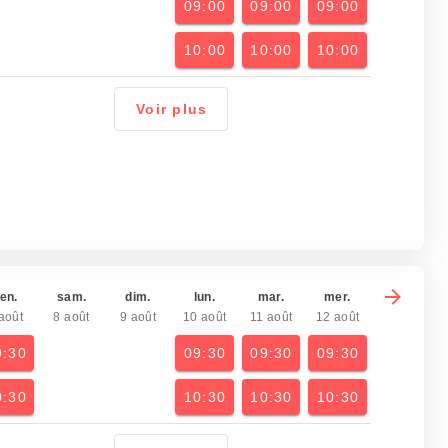
09:00
09:00
09:00
10:00
10:00
10:00
Voir plus
en.
sam.
dim.
lun.
mar.
mer.
août
8 août
9 août
10 août
11 août
12 août
9:30
09:30
09:30
09:30
0:30
10:30
10:30
10:30