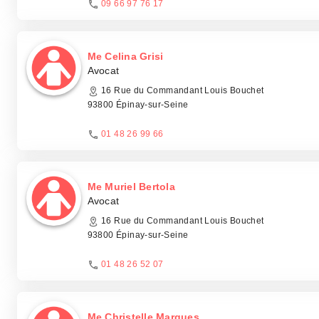
09 66 97 76 17
Me Celina Grisi
Avocat
16 Rue du Commandant Louis Bouchet
93800 Épinay-sur-Seine
01 48 26 99 66
Me Muriel Bertola
Avocat
16 Rue du Commandant Louis Bouchet
93800 Épinay-sur-Seine
01 48 26 52 07
Me Christelle Marques