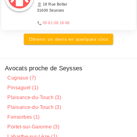
18 Rue Boltar
31600 Seysses
05 61 08 16 68
Obtenir un devis en quelques clics
Avocats proche de Seysses
Cugnaux (7)
Pinsaguel (1)
Plaisance-du-Touch (3)
Plaisance-du-Touch (3)
Fonsorbes (1)
Portet-sur-Garonne (3)
Labarthe-sur-Lèze (1)