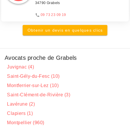
34790 Grabels
09 73 23 09 19
Obtenir un devis en quelques clics
Avocats proche de Grabels
Juvignac (4)
Saint-Gély-du-Fesc (10)
Montferrier-sur-Lez (10)
Saint-Clément-de-Rivière (3)
Lavérune (2)
Clapiers (1)
Montpellier (960)