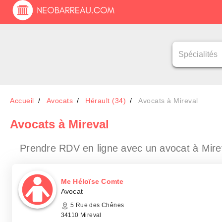
Accueil
Avocats
Hérault (34)
Avocats à Mireval
Avocats
à Mireval
Prendre RDV en ligne avec un avocat
à Mire
Me Héloïse Comte
Avocat
5 Rue des Chênes
34110 Mireval