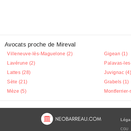
Avocats proche de Mireval
Villeneuve-lès-Maguelone (2)
Gigean (1)
Lavérune (2)
Palavas-les-
Lattes (28)
Juvignac (4
Sète (21)
Grabels (1)
Mèze (5)
Montferrier-
Léga
CGU