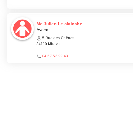
Me Julien Le clainche
Avocat
5 Rue des Chênes
34110 Mireval
04 67 53 99 43