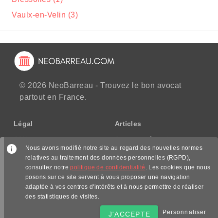
Vaulx-en-Velin (3)
© 2026 NeoBarreau - Trouvez le bon avocat
partout en France.
Légal
Articles
CGU
Guide des démarches
Nous avons modifié notre site au regard des nouvelles normes
CGV/CPPS
relatives au traitement des données personnelles (RGPD),
Mentions légales
consultez notre
politique de confidentialité
. Les cookies que nous
Politique de confidentialité
posons sur ce site servent à vous proposer une navigation
adaptée à vos centres d'intérêts et à nous permettre de réaliser
Nous suivre
des statistiques de visites.
Personnaliser
J'ACCEPTE