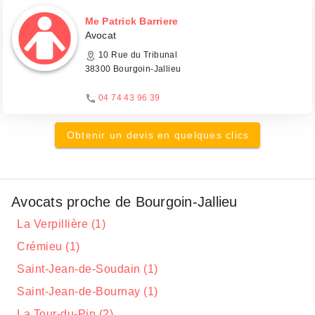
Me Patrick Barriere
Avocat
10 Rue du Tribunal
38300 Bourgoin-Jallieu
04 74 43 96 39
Obtenir un devis en quelques clics
Avocats proche de Bourgoin-Jallieu
La Verpillière (1)
Crémieu (1)
Saint-Jean-de-Soudain (1)
Saint-Jean-de-Bournay (1)
La Tour-du-Pin (2)