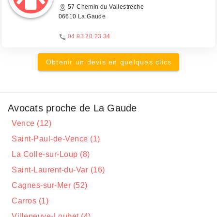
57 Chemin du Vallestreche
06610 La Gaude
04 93 20 23 34
Obtenir un devis en quelques clics
Avocats proche de La Gaude
Vence (12)
Saint-Paul-de-Vence (1)
La Colle-sur-Loup (8)
Saint-Laurent-du-Var (16)
Cagnes-sur-Mer (52)
Carros (1)
Villeneuve-Loubet (4)