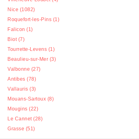
Nice (1082)
Roquefort-les-Pins (1)
Falicon (1)
Biot (7)
Tourrette-Levens (1)
Beaulieu-sur-Mer (3)
Valbonne (27)
Antibes (78)
Vallauris (3)
Mouans-Sartoux (8)
Mougins (22)
Le Cannet (28)
Grasse (51)