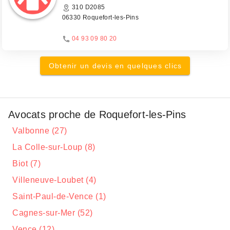
310 D2085
06330 Roquefort-les-Pins
04 93 09 80 20
Obtenir un devis en quelques clics
Avocats proche de Roquefort-les-Pins
Valbonne (27)
La Colle-sur-Loup (8)
Biot (7)
Villeneuve-Loubet (4)
Saint-Paul-de-Vence (1)
Cagnes-sur-Mer (52)
Vence (12)