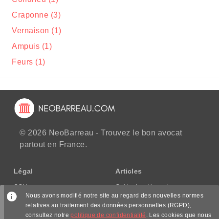
Craponne (3)
Vernaison (1)
Ampuis (1)
Feurs (1)
© 2026 NeoBarreau - Trouvez le bon avocat
partout en France.
Légal
Articles
CGU
Guide des démarches
Nous avons modifié notre site au regard des nouvelles normes
CGV/CPPS
relatives au traitement des données personnelles (RGPD),
Mentions légales
consultez notre
politique de confidentialité
. Les cookies que nous