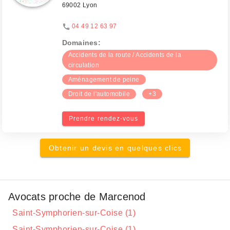
69002 Lyon
04 49 12 63 97
Domaines:
Accidents de la route / Accidents de la
circulation
Aménagement de peine
Droit de l'automobile
+3
Prendre rendez-vous
Obtenir un devis en quelques clics
Avocats proche de Marcenod
Saint-Symphorien-sur-Coise (1)
Saint-Symphorien-sur-Coise (1)