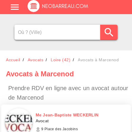
Accueil
Avocats
Loire (42)
Avocats à Marcenod
Avocats
à Marcenod
Prendre RDV en ligne avec un avocat
autour
de Marcenod
Me Jean-Baptiste WECKERLIN
Avocat
9 Place des Jacobins