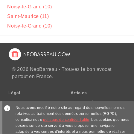
Noisy-le-Grand (10)
Saint-Maurice (11)
Noisy-le-Grand (10)
© 2026 NeoBarreau - Trouvez le bon avocat
partout en France.
Légal
Articles
CGU
Guide des démarches
Nous avons modifié notre site au regard des nouvelles normes
CGV/CPPS
relatives au traitement des données personnelles (RGPD),
Mentions légales
consultez notre
politique de confidentialité
. Les cookies que nous
Politique de confidentialité
posons sur ce site servent à vous proposer une navigation
adaptée à vos centres d'intérêts et à nous permettre de réaliser