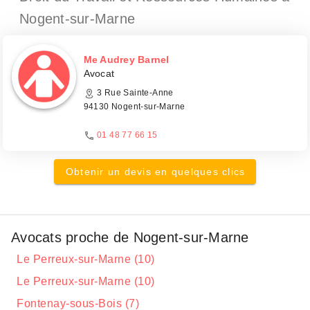
Nogent-sur-Marne
Me Audrey Barnel
Avocat
3 Rue Sainte-Anne
94130 Nogent-sur-Marne
01 48 77 66 15
Obtenir un devis en quelques clics
Avocats proche de Nogent-sur-Marne
Le Perreux-sur-Marne (10)
Le Perreux-sur-Marne (10)
Fontenay-sous-Bois (7)