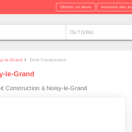
Obtenir un devis
Annuaire des av
sy-le-Grand
Droit Construction
y-le-Grand
it Construction à Noisy-le-Grand