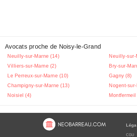
Avocats proche de Noisy-le-Grand
Neuilly-sur-Marne (14)
Neuilly-sur
Villiers-sur-Marne (2)
Bry-sur-Mar
Le Perreux-sur-Marne (10)
Gagny (8)
Champigny-sur-Marne (13)
Nogent-sur-
Noisiel (4)
Montfermeil 
Léga
CGU