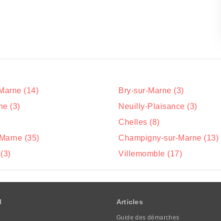
-Marne (14)
Bry-sur-Marne (3)
ne (3)
Neuilly-Plaisance (3)
Chelles (8)
Marne (35)
Champigny-sur-Marne (13)
(3)
Villemomble (17)
l
Articles
Guide des démarches