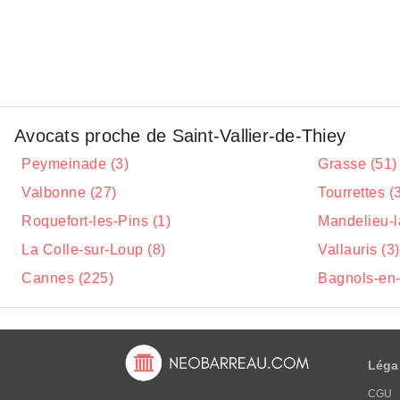
Avocats proche de Saint-Vallier-de-Thiey
Peymeinade (3)
Grasse (51)
Valbonne (27)
Tourrettes (
Roquefort-les-Pins (1)
Mandelieu-l
La Colle-sur-Loup (8)
Vallauris (3)
Cannes (225)
Bagnols-en-
Léga
CGU