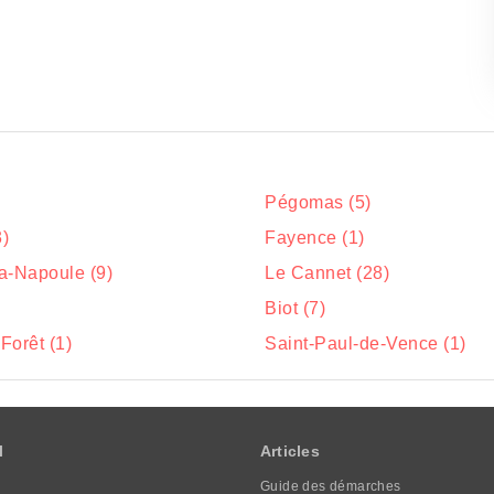
Pégomas (5)
3)
Fayence (1)
a-Napoule (9)
Le Cannet (28)
Biot (7)
Forêt (1)
Saint-Paul-de-Vence (1)
l
Articles
Guide des démarches