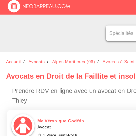
Accueil
Avocats
Alpes Maritimes (06)
Avocats à Saint-
Avocats en Droit de la Faillite et inso
Prendre RDV en ligne avec un avocat en Droit d
Thiey
Me Véronique Godfrin
Avocat
1 Place Saint-Roch