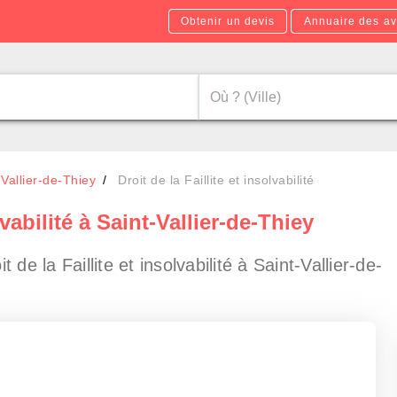
Obtenir un devis
Annuaire des av
Vallier-de-Thiey
Droit de la Faillite et insolvabilité
lvabilité à Saint-Vallier-de-Thiey
e la Faillite et insolvabilité à Saint-Vallier-de-