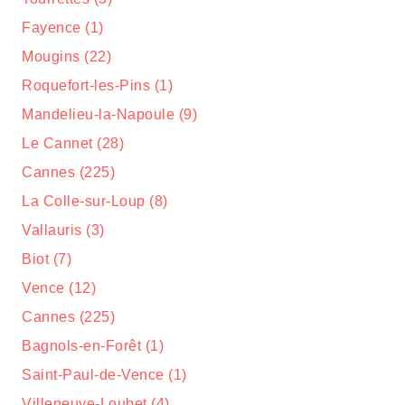
Fayence (1)
Mougins (22)
Roquefort-les-Pins (1)
Mandelieu-la-Napoule (9)
Le Cannet (28)
Cannes (225)
La Colle-sur-Loup (8)
Vallauris (3)
Biot (7)
Vence (12)
Cannes (225)
Bagnols-en-Forêt (1)
Saint-Paul-de-Vence (1)
Villeneuve-Loubet (4)