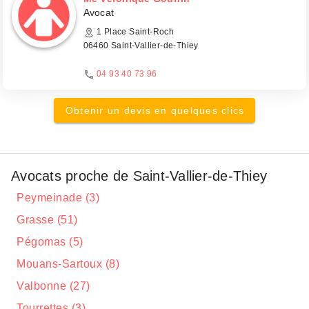
Avocat
1 Place Saint-Roch
06460 Saint-Vallier-de-Thiey
04 93 40 73 96
Obtenir un devis en quelques clics
Avocats proche de Saint-Vallier-de-Thiey
Peymeinade (3)
Grasse (51)
Pégomas (5)
Mouans-Sartoux (8)
Valbonne (27)
Tourrettes (3)