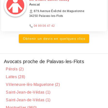
Avocat
879 Avenue Évêché de Maguelonne
34250 Palavas-les-Flots
04 99 06 47 42
Obtenir un devis en quelques clics
Avocats proche de Palavas-les-Flots
Pérols (2)
Lattes (28)
Villeneuve-lès-Maguelone (2)
Saint-Jean-de-Védas (1)
Saint-Jean-de-Védas (1)
Montpellier (960)