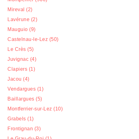
Mireval (2)
Lavérune (2)
Mauguio (9)
Castelnau-le-Lez (50)
Le Crès (5)
Juvignac (4)
Clapiers (1)
Jacou (4)
Vendargues (1)
Baillargues (5)
Montferrier-sur-Lez (10)
Grabels (1)
Frontignan (3)
Le Grau-du-Roi (1)