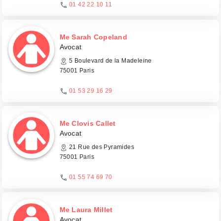
01 42 22 10 11
Me Sarah Copeland
Avocat
5 Boulevard de la Madeleine
75001 Paris
01 53 29 16 29
Me Clovis Callet
Avocat
21 Rue des Pyramides
75001 Paris
01 55 74 69 70
Me Laura Millet
Avocat