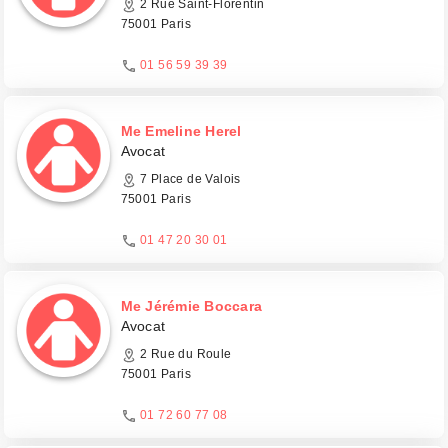
2 Rue Saint-Florentin
75001 Paris
01 56 59 39 39
Me Emeline Herel
Avocat
7 Place de Valois
75001 Paris
01 47 20 30 01
Me Jérémie Boccara
Avocat
2 Rue du Roule
75001 Paris
01 72 60 77 08