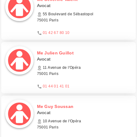
Avocat
55 Boulevard de Sébastopol
75001 Paris
01 42 67 80 10
Me Julien Guillot
Avocat
11 Avenue de l'Opéra
75001 Paris
01 44 01 41 01
Me Guy Soussan
Avocat
10 Avenue de l'Opéra
75001 Paris