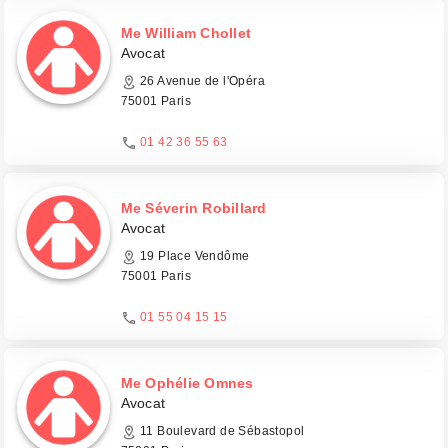
Me William Chollet
Avocat
26 Avenue de l'Opéra
75001 Paris
01 42 36 55 63
Me Séverin Robillard
Avocat
19 Place Vendôme
75001 Paris
01 55 04 15 15
Me Ophélie Omnes
Avocat
11 Boulevard de Sébastopol