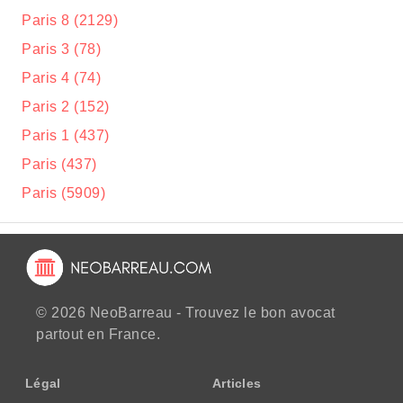
Paris 8 (2129)
Paris 3 (78)
Paris 4 (74)
Paris 2 (152)
Paris 1 (437)
Paris (437)
Paris (5909)
© 2026 NeoBarreau - Trouvez le bon avocat
partout en France.
Légal
Articles