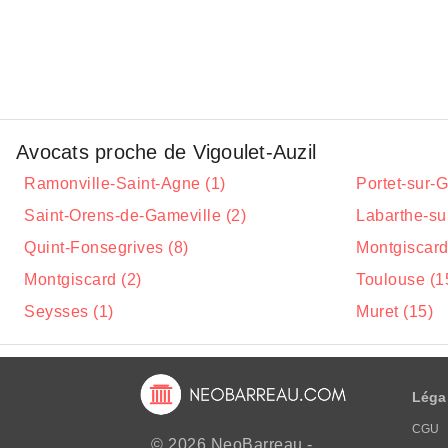
Avocats proche de Vigoulet-Auzil
Ramonville-Saint-Agne (1)
Portet-sur-
Saint-Orens-de-Gameville (2)
Labarthe-su
Quint-Fonsegrives (8)
Montgiscard
Montgiscard (2)
Toulouse (1
Seysses (1)
Muret (15)
Léga
CGU
© 2026 NeoBarreau -