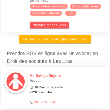
Domaines:
Abus de biens sociaux
Abus de faiblesse
Accident du travail
+98
Prendre rendez-vous
Obtenir un devis en quelques clics
Prendre RDV en ligne avec un avocat en
Droit des sociétés à Les Lilas
Me Baheja Rajoun
Avocat
38 Rue du Tapis-Vert
93260 Les Lilas
09 67 15 43 42