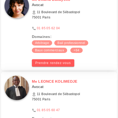
Avocat
11 Boulevard de Sébastopol
75001 Paris
01 85 05 62 04
Domaines:
Arbitrage
Bail professionnel
Baux commerciaux
+64
Prendre rendez-vous
Me LEONCE KOLIMEDJE
Avocat
11 Boulevard de Sébastopol
75001 Paris
01 85 05 60 47