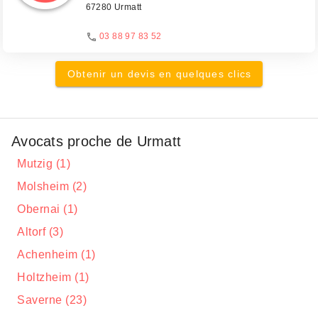
67280 Urmatt
03 88 97 83 52
Obtenir un devis en quelques clics
Avocats proche de Urmatt
Mutzig (1)
Molsheim (2)
Obernai (1)
Altorf (3)
Achenheim (1)
Holtzheim (1)
Saverne (23)