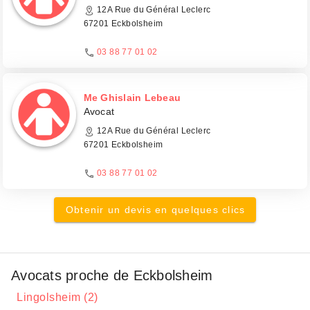
12A Rue du Général Leclerc
67201 Eckbolsheim
03 88 77 01 02
Me Ghislain Lebeau
Avocat
12A Rue du Général Leclerc
67201 Eckbolsheim
03 88 77 01 02
Obtenir un devis en quelques clics
Avocats proche de Eckbolsheim
Lingolsheim (2)