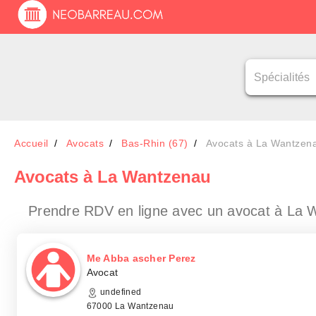
Accueil
Avocats
Bas-Rhin (67)
Avocats à La Wantzen
Avocats
à La Wantzenau
Prendre RDV en ligne avec un avocat
à La 
Me Abba ascher Perez
Avocat
undefined
67000 La Wantzenau