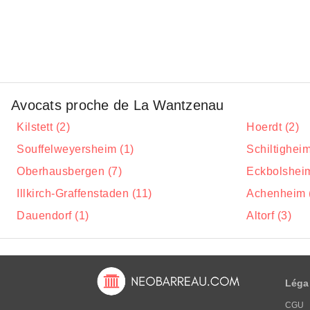
Avocats proche de La Wantzenau
Kilstett (2)
Hoerdt (2)
Souffelweyersheim (1)
Schiltigheim
Oberhausbergen (7)
Eckbolsheim
Illkirch-Graffenstaden (11)
Achenheim 
Dauendorf (1)
Altorf (3)
Léga
CGU