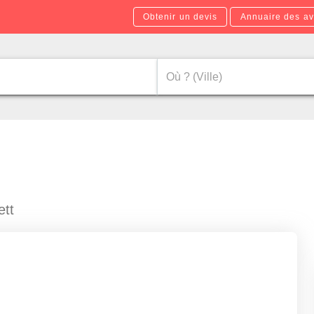
Obtenir un devis
Annuaire des av
ett