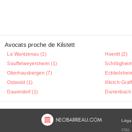
Avocats proche de Kilstett
La Wantzenau (1)
Hoerdt (2)
Souffelweyersheim (1)
Schiltigheim
Oberhausbergen (7)
Eckbolsheim
Ostwald (1)
Illkirch-Gra
Dauendorf (1)
Durrenbach 
Léga
CGU