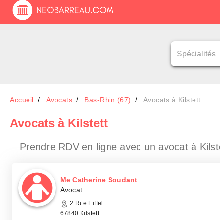
Accueil
Avocats
Bas-Rhin (67)
Avocats à Kilstett
Avocats
à Kilstett
Prendre RDV en ligne avec un avocat
à Kilst
Me Catherine Soudant
Avocat
2 Rue Eiffel
67840 Kilstett