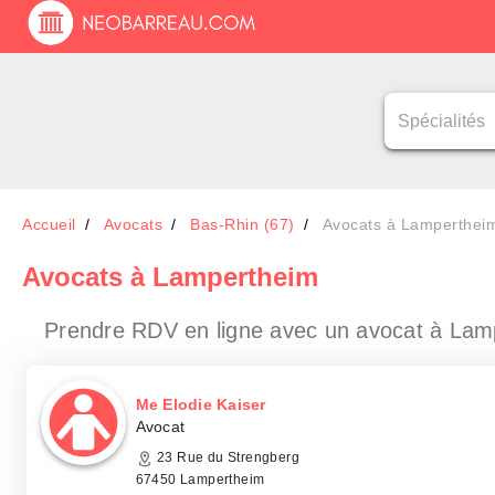
Accueil
Avocats
Bas-Rhin (67)
Avocats à Lamperthei
Avocats
à Lampertheim
Prendre RDV en ligne avec un avocat
à Lam
Me Elodie Kaiser
Avocat
23 Rue du Strengberg
67450 Lampertheim