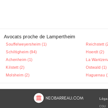
Avocats proche de Lampertheim
Souffelweyersheim (1)
Reichstett (
Schiltigheim (94)
Hoerdt (2)
Achenheim (1)
La Wantzena
Kilstett (2)
Ostwald (1)
Molsheim (2)
Haguenau (
Léga
CGU