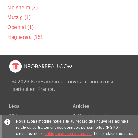
Molsheim (2)
Mutzig (1)
Obernai (1)
Haguenau (15)
© 2026 NeoBarreau - Trouvez le bon avocat
partout en France.
Légal
Articles
CGU
Guide des démarches
Nous avons modifié notre site au regard des nouvelles normes
CGV/CPPS
relatives au traitement des données personnelles (RGPD),
Mentions légales
consultez notre
politique de confidentialité
. Les cookies que nous